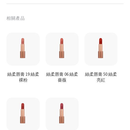
相關產品
絲柔唇膏 19 絲柔
絲柔唇膏 06 絲柔
絲柔唇膏 50 絲柔
裸粉
薔薇
亮紅