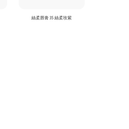
絲柔唇膏 35 絲柔玫紫