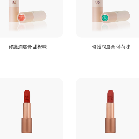
修護潤唇膏 甜橙味
修護潤唇膏 薄荷味