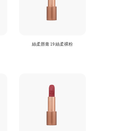
絲柔唇膏 19 絲柔裸粉