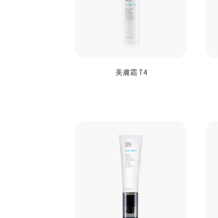
美膚霜 T4