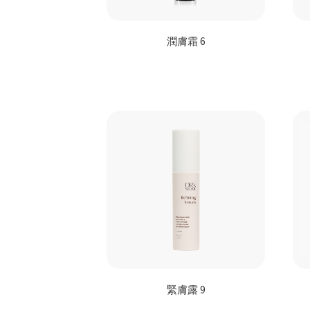
潤膚霜 6
緊膚露 9