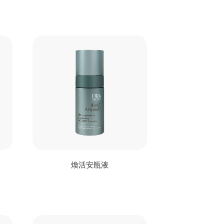
煥活安瓶液