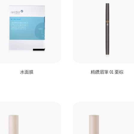
水面膜
精鑽眉筆 01 栗棕