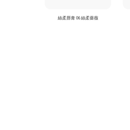
絲柔唇膏 06 絲柔薔薇