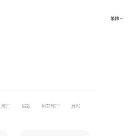
別護理
眉彩
唇部護理
唇彩