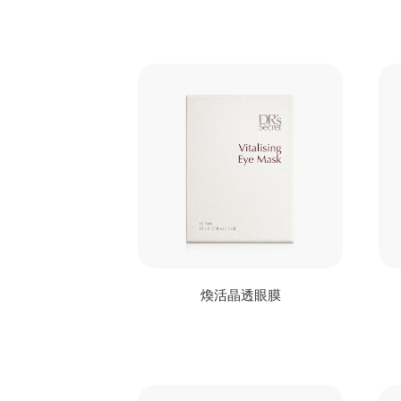
煥活晶透眼膜