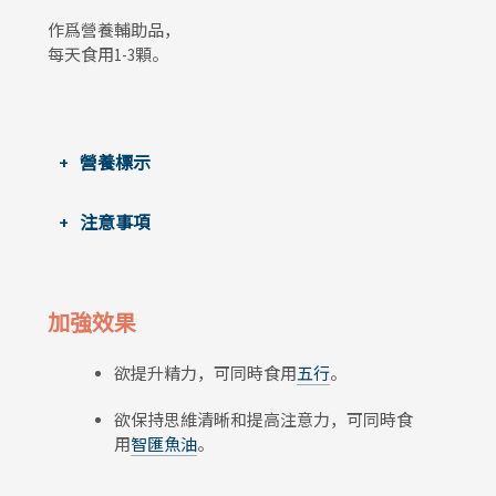
作爲營養輔助品，
每天食用1-3顆。
營養標示
注意事項
加強效果
欲提升精力，可同時食用
五行
。
欲保持思維清晰和提高注意力，可同時食
用
智匯魚油
。