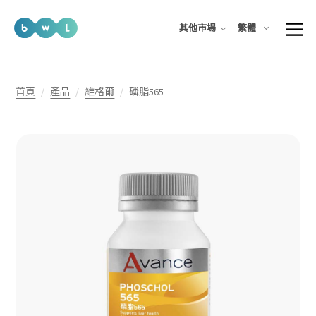
繁體
其他市場
首頁
產品
維格爾
磷脂565