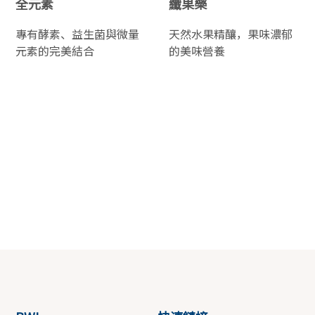
全元素
纖果樂
專有酵素、益生菌與微量
天然水果精釀，果味濃郁
元素的完美結合
的美味營養