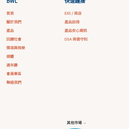
BWL
快速鏈接
首頁
EXS / 商店
關於我們
產品註冊
產品
產品安心資訊
回饋社會
DSA 商德守則
獎項與殊榮
媒體
週年慶
會員專區
聯絡我們
其他市場