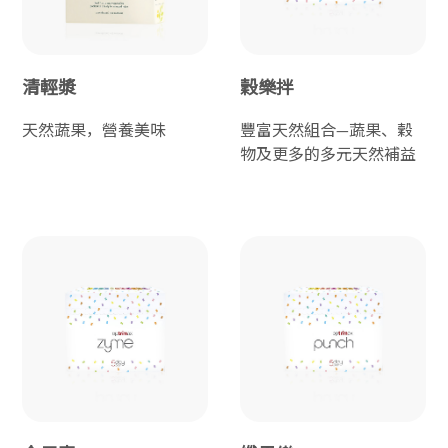
清輕漿
穀樂拌
天然蔬果，營養美味
豐富天然組合—蔬果、穀
物及更多的多元天然補益