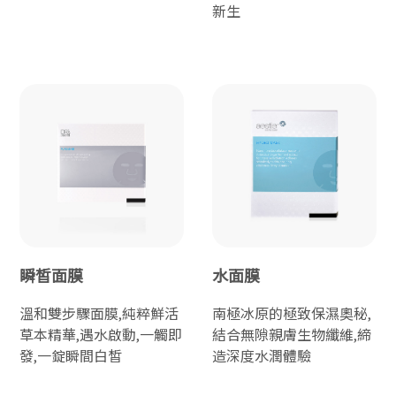
新生
瞬皙面膜
水面膜
溫和雙步驟面膜,純粹鮮活
南極冰原的極致保濕奧秘,
草本精華,遇水啟動,一觸即
結合無隙親膚生物纖維,締
發,一錠瞬間白皙
造深度水潤體驗