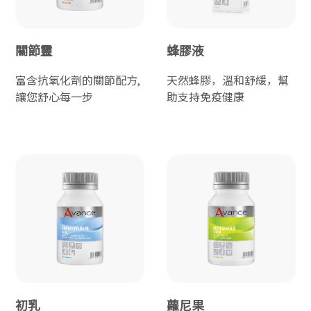
關節靈
蜂膠液
富含抗氧化劑的關節配方,
天然蜂膠，溫和舒緩，幫
讓您舒心每一步
助支持免疫健康
初乳
蘿尼果