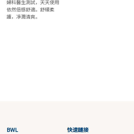
婦科醫生測試，天天使用
依然倍感舒適。舒緩柔
護，凈潤清爽。
BWL
快速鏈接