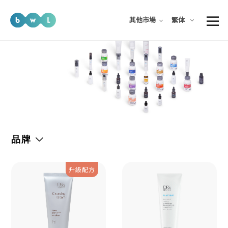
繁体
其他市場
品牌
升級配方