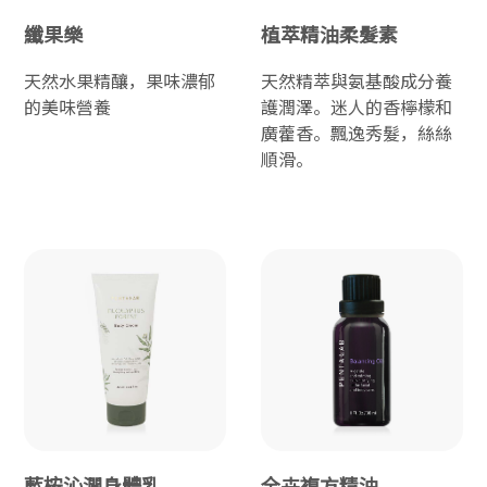
纖果樂
植萃精油柔髮素
天然水果精釀，果味濃郁
天然精萃與氨基酸成分養
的美味營養
護潤澤。迷人的香檸檬和
廣藿香。飄逸秀髮，絲絲
順滑。
藍桉沁潤身體乳
全卉複方精油