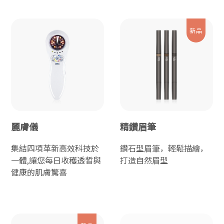
新品
麗膚儀
精鑽眉筆
集結四項革新高效科技於
鑽石型眉筆，輕鬆描繪，
一體,讓您每日收穫透皙與
打造自然眉型
健康的肌膚驚喜