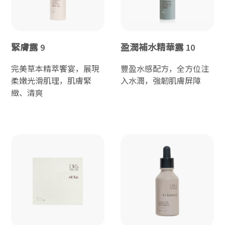
緊膚露 9
盈潤補水精華露 10
完美草本精萃饗宴，展現
豐盈水感配方，全方位注
柔嫩光滑肌理，肌膚緊
入水潤，強韌肌膚屏障
緻、清爽