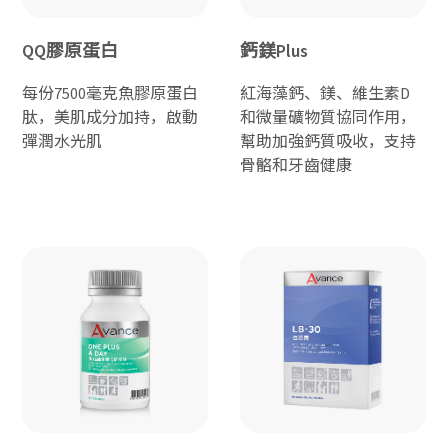
QQ膠原蛋白
鈣鎂Plus
每份7500毫克魚膠原蛋白
紅海藻鈣、鎂、維生素D
肽，美肌成分加持，啟動
和微量礦物質協同作用，
彈潤水光肌
幫助加強鈣質吸收，支持
骨骼和牙齒健康