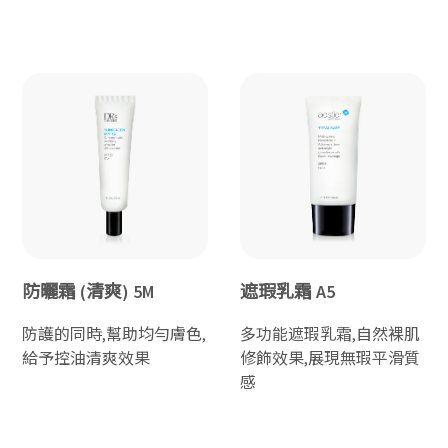
防曬霜 (清爽) 5M
遮瑕乳霜 A5
防護的同時,幫助均勻膚色,
多功能遮瑕乳霜,自然裸肌
給予控油清爽效果
修飾效果,展現無瑕平滑質
感