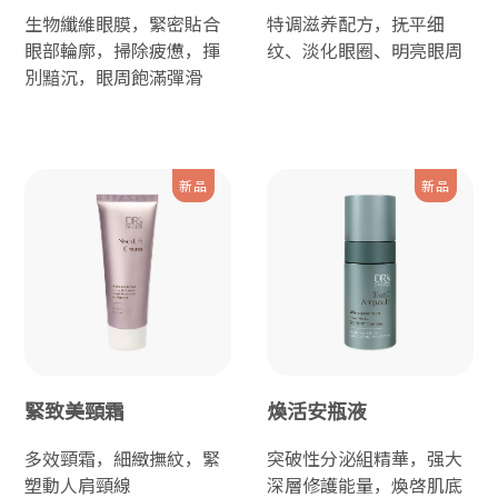
生物纖維眼膜，緊密貼合
特调滋养配方，抚平细
眼部輪廓，掃除疲憊，揮
纹、淡化眼圈、明亮眼周
別黯沉，眼周飽滿彈滑
新品
新品
緊致美頸霜
煥活安瓶液
多效頸霜，細緻撫紋，緊
突破性分泌組精華，强大
塑動人肩頸線
深層修護能量，煥啓肌底