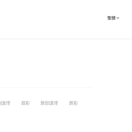
別護理
眉彩
唇部護理
唇彩